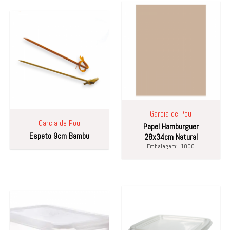
Garcia de Pou
Garcia de Pou
Papel Hamburguer
Espeto 9cm Bambu
28x34cm Natural
Embalagem:
1000