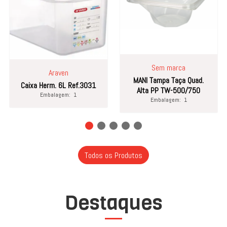
Sem marca
Araven
MANI Tampa Taça Quad.
Caixa Herm. 6L Ref.3031
Alta PP TW-500/750
Embalagem:
1
Embalagem:
1
Todos os Produtos
Destaques