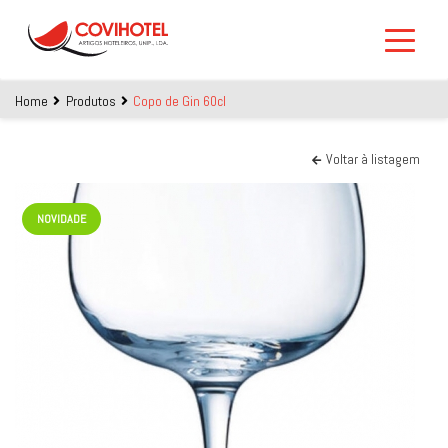
Skip to main content
Home
Produtos
Copo de Gin 60cl
Voltar à listagem
NOVIDADE