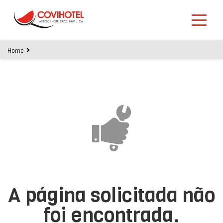
Skip to main content
Home
A página solicitada não
foi encontrada.