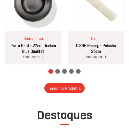
Sem marca
Cisne
Prato Pasta 27cm Oxidum
CISNE Recarga Peluche
Blue Qualitat
35cm
Embalagem:
1
Embalagem:
1
Todos os Produtos
Destaques