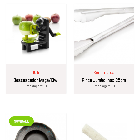
Ibili
Sem marca
Descascador Maça/Kiwi
Pinca Jumbo Inox 25cm
Embalagem:
1
Embalagem:
1
NOVIDADE