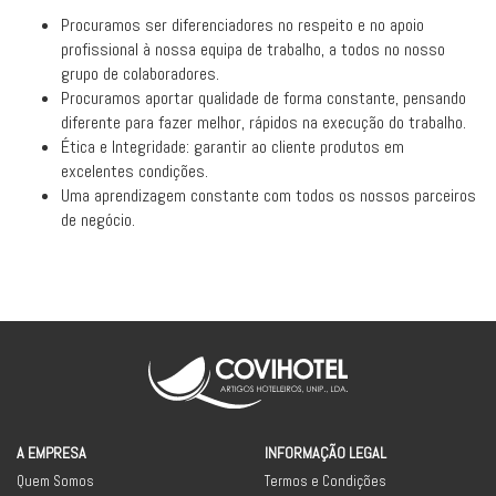
Procuramos ser diferenciadores no respeito e no apoio
profissional à nossa equipa de trabalho, a todos no nosso
grupo de colaboradores.
Procuramos aportar qualidade de forma constante, pensando
diferente para fazer melhor, rápidos na execução do trabalho.
Ética e Integridade: garantir ao cliente produtos em
excelentes condições.
Uma aprendizagem constante com todos os nossos parceiros
de negócio.
A EMPRESA
INFORMAÇÃO LEGAL
Quem Somos
Termos e Condições