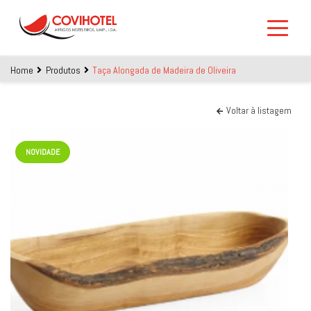
Skip to main content
Home
Produtos
Taça Alongada de Madeira de Oliveira
Voltar à listagem
NOVIDADE