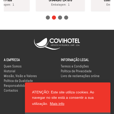
agem:
1
Embalagem:
1
Embalag
A EMPRESA
INFORMAÇÃO LEGAL
Quem Somos
Termos e Condições
Historial
Política de Privacidade
Missão, Visão e Valores
Livro de reclamações online
Política da Qualidade
Responsabilidade Social
Contactos
ATENÇÃO: Este site utiliza cookies. Ao
REDES SOCIAIS
navegar no site está a consentir a sua
utilização.
Mais info