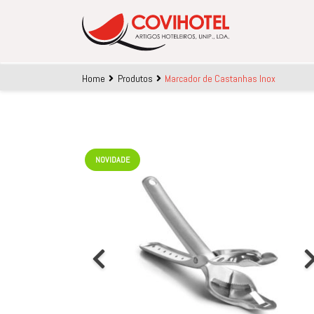
Skip to main content
Home
Produtos
Marcador de Castanhas Inox
NOVIDADE