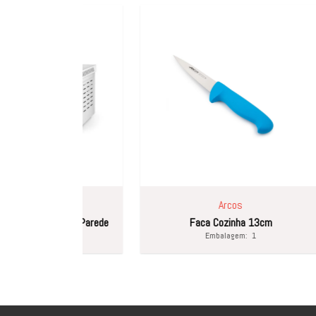
Arcos
a Parede
Faca Cozinha 13cm
Caçar
Embalagem:
1