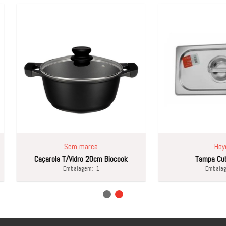
Sem marca
Hoyca
ola T/Vidro 20cm Biocook
Tampa Cubeta 1/3
Embalagem:
1
Embalagem:
1