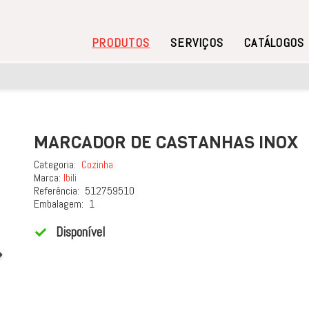
PRODUTOS
SERVIÇOS
CATÁLOGOS
MARCADOR DE CASTANHAS INOX
Categoria:
Cozinha
Marca:
Ibili
Referência:
512759510
Embalagem:
1
Disponível