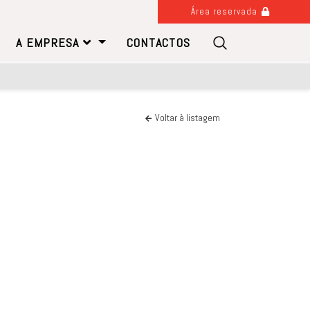
Área reservada
A EMPRESA
CONTACTOS
Voltar à listagem