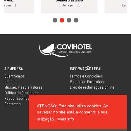
agem:
1
Embalagem:
1
Embalag
A EMPRESA
INFORMAÇÃO LEGAL
Quem Somos
Termos e Condições
Historial
Política de Privacidade
Missão, Visão e Valores
Livro de reclamações online
Política da Qualidade
Responsabilidade Social
Contactos
ATENÇÃO: Este site utiliza cookies. Ao
REDES SOCIAIS
navegar no site está a consentir a sua
utilização.
Mais info