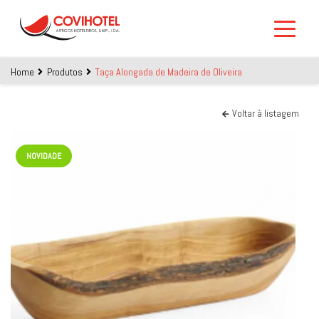
Skip to main content
Home
Produtos
Taça Alongada de Madeira de Oliveira
Voltar à listagem
NOVIDADE