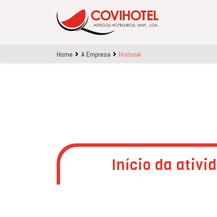
Skip to main content
Home
A Empresa
Historial
Início da ativi