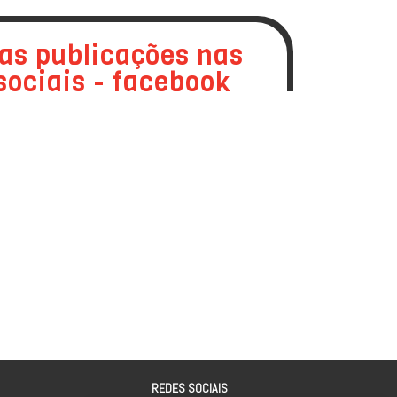
das publicações nas
sociais - facebook
REDES SOCIAIS