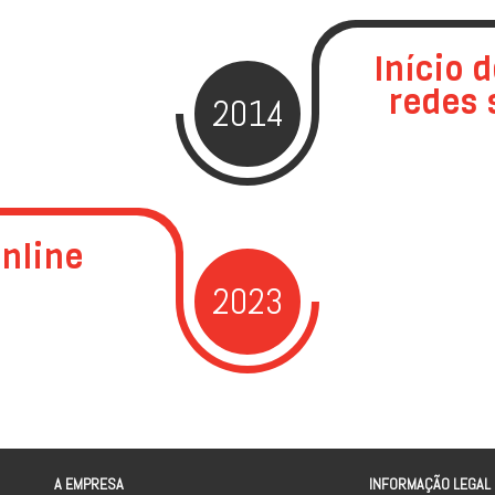
Início 
redes 
2014
online
2023
A EMPRESA
INFORMAÇÃO LEGAL