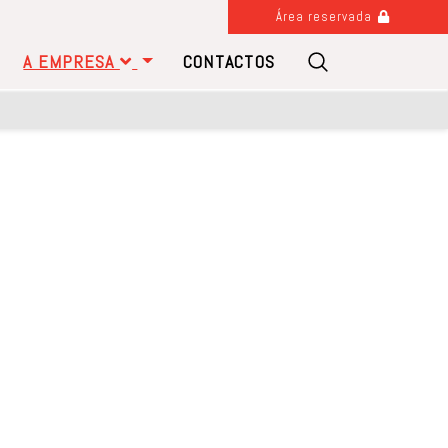
Área reservada
A EMPRESA
CONTACTOS