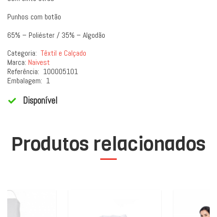
Punhos com botão
65% – Poliéster / 35% – Algodão
Categoria:
Têxtil e Calçado
Marca:
Naivest
Referência:
100005101
Embalagem:
1
Disponível
Produtos relacionados