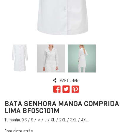
PARTILHAR:
BATA SENHORA MANGA COMPRIDA
LIMA BF05C101M
Tamanho: XS / S / M / L / XL / 2XL / 3XL / 4XL
Com cinto atrás