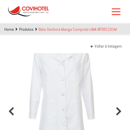
Skip to main content
Home
Produtos
Bata Senhora Manga Comprida LIMA BF05C101M
Voltar à listagem