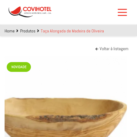
Skip to main content
Home
Produtos
Taça Alongada de Madeira de Oliveira
Voltar à listagem
NOVIDADE