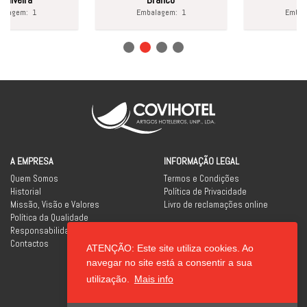
gem:
1
Embalagem:
1
Embalage
A EMPRESA
INFORMAÇÃO LEGAL
Quem Somos
Termos e Condições
Historial
Política de Privacidade
Missão, Visão e Valores
Livro de reclamações online
Política da Qualidade
Responsabilidade Social
Contactos
ATENÇÃO: Este site utiliza cookies. Ao
REDES SOCIAIS
navegar no site está a consentir a sua
utilização.
Mais info