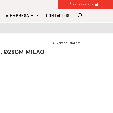
Área reservada
A EMPRESA
CONTACTOS
Voltar à listagem
. Ø28CM MILAO