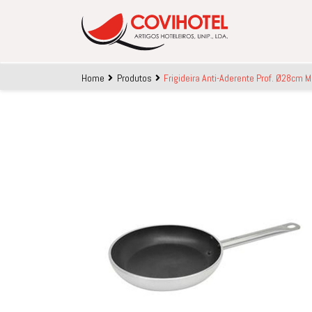
Skip to main content
Home
Produtos
Frigideira Anti-Aderente Prof. Ø28cm M