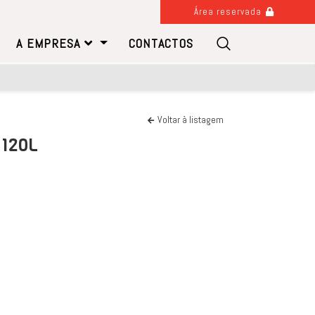
Área reservada
A EMPRESA
CONTACTOS
Voltar à listagem
 120L