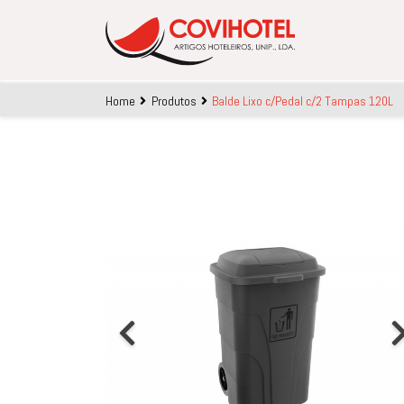
Skip to main content
Home
Produtos
Balde Lixo c/Pedal c/2 Tampas 120L