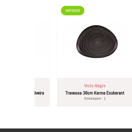
NOVIDADE
NOVIDA
Vista Alegre
 Oliveira
Travessa 38cm Karma Exuberant
Salaman
Embalagem:
1