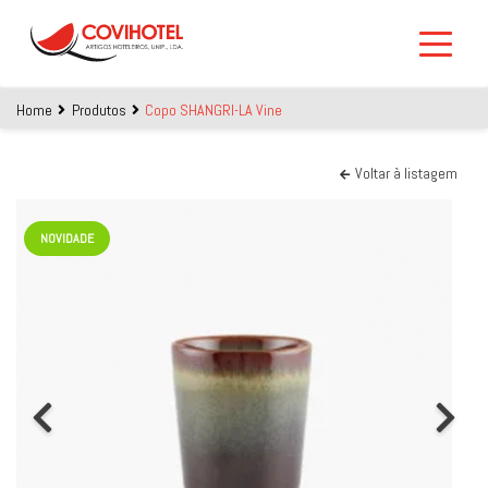
Skip to main content
Home
Produtos
Copo SHANGRI-LA Vine
Voltar à listagem
NOVIDADE