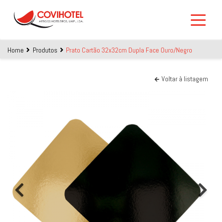
Skip to main content
Home
Produtos
Prato Cartão 32x32cm Dupla Face Ouro/Negro
Voltar à listagem