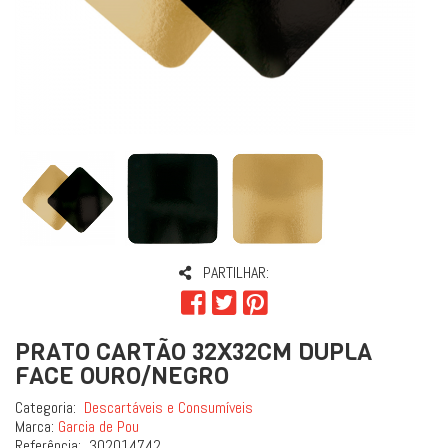
PARTILHAR:
PRATO CARTÃO 32X32CM DUPLA
FACE OURO/NEGRO
Categoria:
Descartáveis e Consumíveis
Marca:
Garcia de Pou
Referência:
302014742