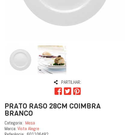
PARTILHAR:
PRATO RASO 28CM COIMBRA
BRANCO
Categoria:
Mesa
Marca:
Vista Alegre
Referência:
601106482