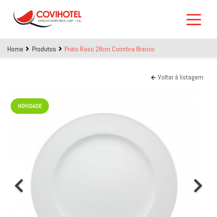
Skip to main content
Home
Produtos
Prato Raso 28cm Coimbra Branco
Voltar à listagem
NOVIDADE