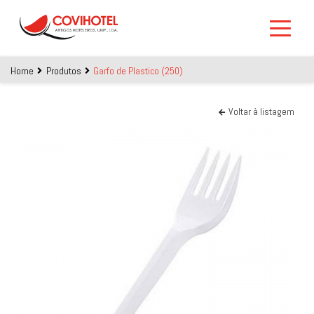
Skip to main content
Home
Produtos
Garfo de Plastico (250)
Voltar à listagem