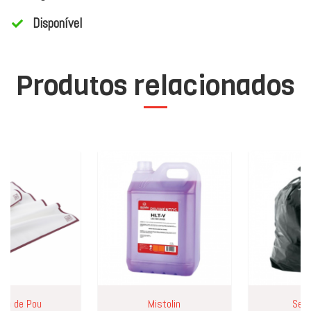
Disponível
Produtos relacionados
de Pou
Mistolin
Sem ma