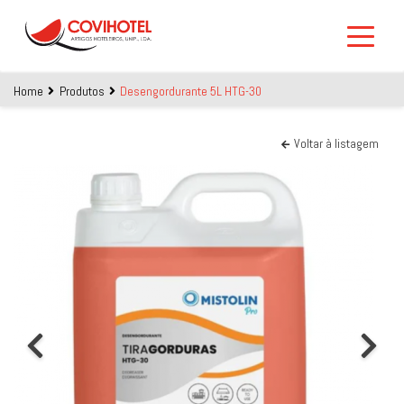
Skip to main content
Home
Produtos
Desengordurante 5L HTG-30
Voltar à listagem