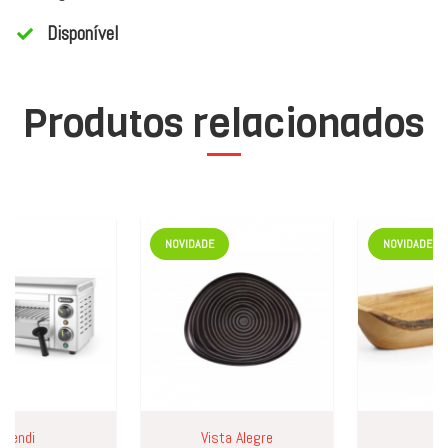
Disponível
Produtos relacionados
NOVIDADE
NOVIDADE
ndi
Vista Alegre
Hend