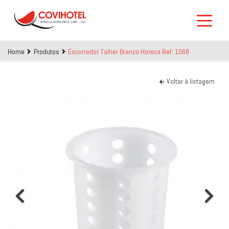
Skip to main content
Home
Produtos
Escorredor Talher Branco Horeca Ref: 1068
Voltar à listagem