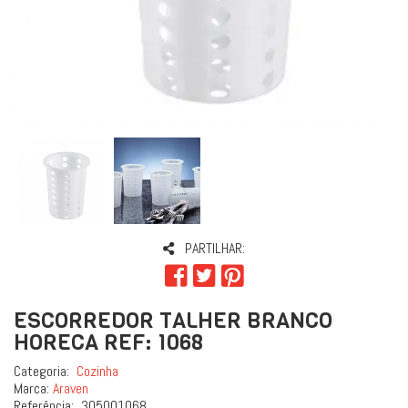
PARTILHAR:
ESCORREDOR TALHER BRANCO
HORECA REF: 1068
Categoria:
Cozinha
Marca:
Araven
Referência:
305001068