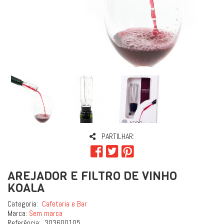
PARTILHAR:
AREJADOR E FILTRO DE VINHO
KOALA
Categoria:
Cafetaria e Bar
Marca:
Sem marca
Referência:
303600105