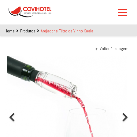
Skip to main content
Home
Produtos
Arejador e Filtro de Vinho Koala
Voltar à listagem