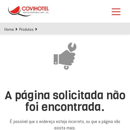
Skip to main content
Home
Produtos
A página solicitada não
foi encontrada.
É possível que o endereço esteja incorreto, ou que a página não
exista mais.